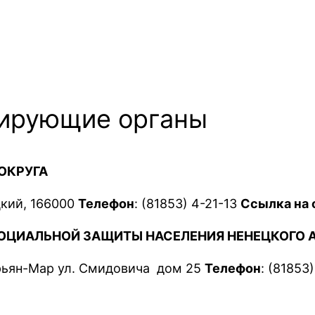
лирующие органы
ОКРУГА
цкий, 166000
Телефон
: (81853) 4-21-13
Ссылка на 
СОЦИАЛЬНОЙ ЗАЩИТЫ НАСЕЛЕНИЯ НЕНЕЦКОГО 
арьян-Мар ул. Смидовича дом 25
Телефон
: (81853