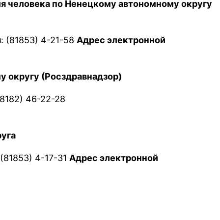
ия человека по Ненецкому автономному округу
я
: (81853) 4-21-58
Адрес электронной
у округу (Росздравнадзор)
 (8182) 46-22-28
руга
 (81853) 4-17-31
Адрес электронной