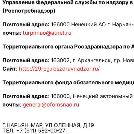
Управление Федеральной службы по надзору в 
(Роспотребнадзор)
Почтовый адрес
: 166000 Ненецкий АО г. Нарьян-
почты
:
turpnnao@atnet.ru
Территориального органа Росздравнадзора по 
Почтовый адрес
: 163002, г. Архангельск, пр. Но
Сайт
:
http://29reg.roszdravnadzor.ru/
Территориального фонда обязательного медици
Почтовый адрес
: 166000, Ненецкий автономный о
почты
:
general@ofomsnao.ru
Г.НАРЬЯН-МАР, УЛ.ОЛЕННАЯ, Д.19
ТЕЛ. +7 (911) 582-00-27