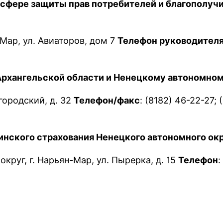
сфере защиты прав потребителей и благополуч
Мар, ул. Авиаторов, дом 7
Телефон руководител
Архангельской области и Ненецкому автономном
вгородский, д. 32
Телефон/факс
: (8182) 46-22-27;
нского страхования Ненецкого автономного ок
круг, г. Нарьян-Мар, ул. Пырерка, д. 15
Телефон
: