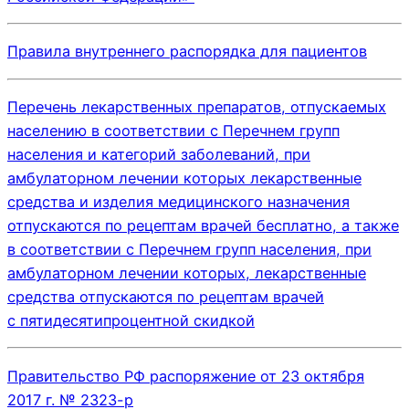
Правила внутреннего распорядка для пациентов
Перечень лекарственных препаратов, отпускаемых
населению в соответствии с Перечнем групп
населения и категорий заболеваний, при
амбулаторном
лечении которых лекарственные
средства и изделия медицинского назначения
отпускаются по рецептам врачей бесплатно, а также
в соответствии с Перечнем групп населения, при
амбулаторном лечении которых, лекарственные
средства отпускаются по рецептам врачей
с пятидесятипроцентной скидкой
Правительство РФ распоряжение от 23 октября
2017 г. № 2323-р