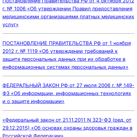
Постановление Правительства РФ от 4 октября 2012
г. № 1006 «Об утверждении Правил предоставления
медицинскими организациями платных медицинских
услуг»
ПОСТАНОВЛЕНИЕ ПРАВИТЕЛЬСТВА РФ от 1 ноября
2012 г. № 1119 «Об утверждении требований к
защите персональных данных при их
обработке в
информационных системах персональных данных»
ФЕДЕРАЛЬНЫЙ ЗАКОН РФ от 27 июля 2006 г. № 149-
ФЗ «Об информации, информационных технологиях
и о защите информации»
«Федеральный закон от 21.11.2011 N 323-ФЗ (ред. от
29.12.2015) «Об основах охраны здоровья граждан в
Российской Федерации»